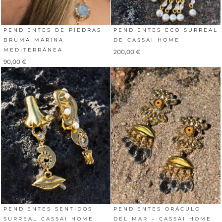
PENDIENTES DE PIEDRAS
PENDIENTES ECO SURREAL
BRUMA MARINA
DE CASSAI HOME
MEDITERRÁNEA
200,00
€
90,00
€
PENDIENTES SENTIDOS
PENDIENTES ORÁCULO
SURREAL CASSAI HOME
DEL MAR – CASSAI HOME