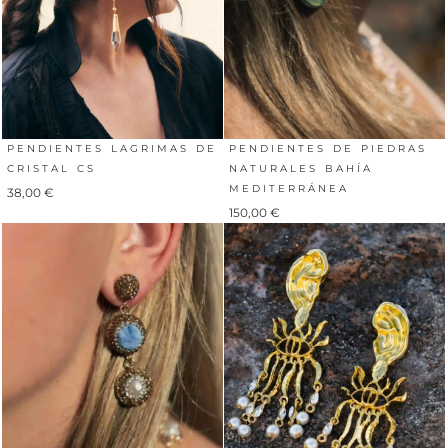
PENDIENTES LAGRIMAS DE
PENDIENTES DE PIEDRAS
CRISTAL CS
NATURALES BAHÍA
MEDITERRÁNEA
38,00
€
150,00
€