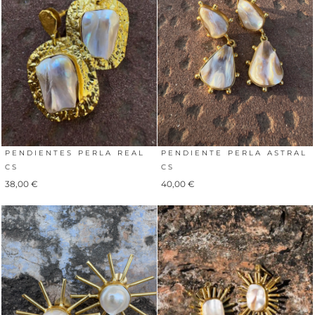
PENDIENTES PERLA REAL
PENDIENTE PERLA ASTRAL
CS
CS
38,00
€
40,00
€