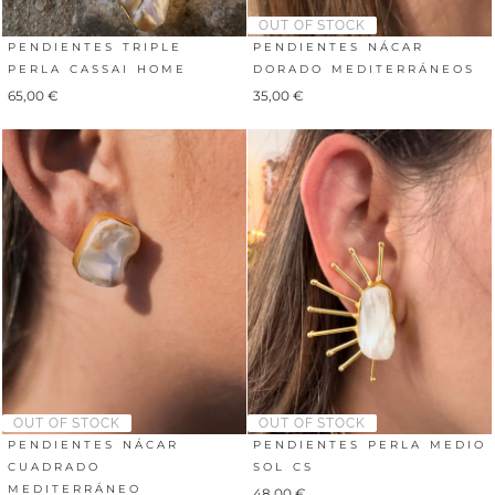
OUT OF STOCK
PENDIENTES TRIPLE
PENDIENTES NÁCAR
PERLA CASSAI HOME
DORADO MEDITERRÁNEOS
65,00
€
35,00
€
OUT OF STOCK
OUT OF STOCK
PENDIENTES NÁCAR
PENDIENTES PERLA MEDIO
CUADRADO
SOL CS
MEDITERRÁNEO
48,00
€