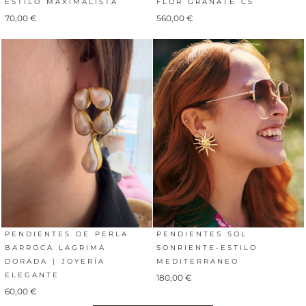
ESTILO MAXIMALISTA
FLOR GRANATE CS
70,00
€
560,00
€
PENDIENTES DE PERLA
PENDIENTES SOL
BARROCA LAGRIMA
SONRIENTE-ESTILO
DORADA | JOYERÍA
MEDITERRANEO
ELEGANTE
180,00
€
60,00
€