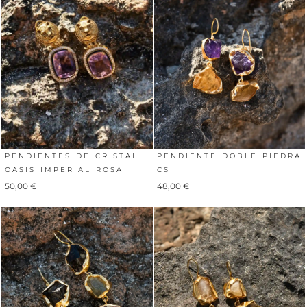
PENDIENTES DE CRISTAL
PENDIENTE DOBLE PIEDRA
OASIS IMPERIAL ROSA
CS
50,00
€
48,00
€