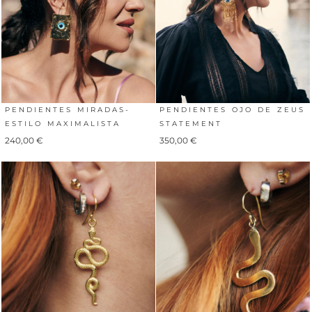
PENDIENTES MIRADAS-
PENDIENTES OJO DE ZEUS
ESTILO MAXIMALISTA
STATEMENT
240,00
€
350,00
€