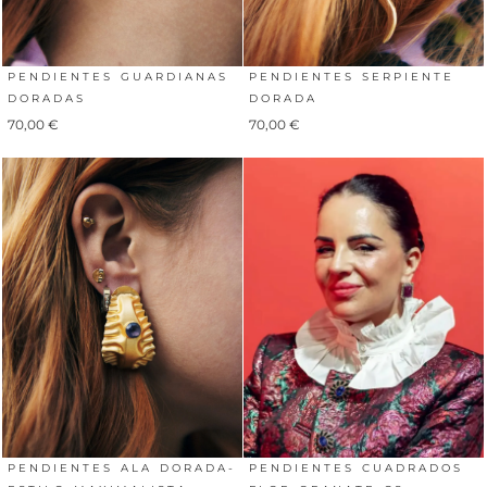
PENDIENTES GUARDIANAS
PENDIENTES SERPIENTE
DORADAS
DORADA
70,00
€
70,00
€
PENDIENTES ALA DORADA-
PENDIENTES CUADRADOS