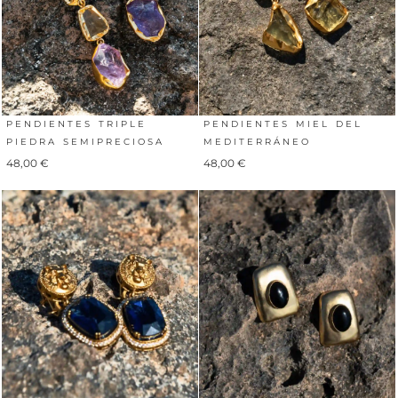
PENDIENTES TRIPLE
PENDIENTES MIEL DEL
PIEDRA SEMIPRECIOSA
MEDITERRÁNEO
48,00
€
48,00
€