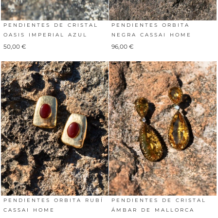
PENDIENTES DE CRISTAL
PENDIENTES ORBITA
OASIS IMPERIAL AZUL
NEGRA CASSAI HOME
50,00
€
96,00
€
PENDIENTES ORBITA RUBÍ
PENDIENTES DE CRISTAL
CASSAI HOME
ÁMBAR DE MALLORCA