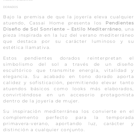
DORADOS
Bajo la premisa de que la joyería eleva cualquier
atuendo, Cassai Home presenta los
Pendientes
Diseño de Sol Sonriente – Estilo Mediterráneo
, una
pieza inspirada en la luz del verano mediterráneo
que destaca por su carácter luminoso y su
estética llamativa.
Estos pendientes dorados reinterpretan el
simbolismo del sol a través de un diseño
escultórico que transmite energía, vitalidad y
elegancia. Su acabado en tono dorado aporta
calidez y sofisticación, permitiendo elevar tanto
atuendos básicos como looks más elaborados,
convirtiéndose en un accesorio protagonista
dentro de la joyería de mujer.
Su inspiración mediterránea los convierte en el
complemento perfecto para la temporada
primavera-verano, aportando luz, carácter y
distinción a cualquier conjunto.