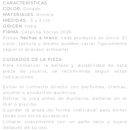
CARACTERISTICAS
COLOR
: Dorado
MATERIALES
: Bronce
MEDIDAS
: 3 x 3 cm
ORIGEN
: India
FIRMA
: Catalina Socias 2026
Piezas
hechas a mano
, cada producto es único. El
color, textura y diseño pueden variar ligeramente
según el proceso artesanal.
CUIDADOS DE LA PIEZA
Para conservar la belleza y durabilidad de esta
pieza de joyería, se recomienda seguir estas
indicaciones:
Evitar el contacto directo con perfumes, cremas,
alcohol o productos químicos.
Retirar la joya antes de ducharse, bañarse en el
mar o piscina.
Guardar la pieza de forma individual para evitar
roces con otros accesorios.
Limpiar suavemente con un paño seco y suave
después de su uso.