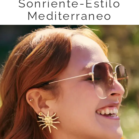
Sonriente-Estilo
Mediterraneo