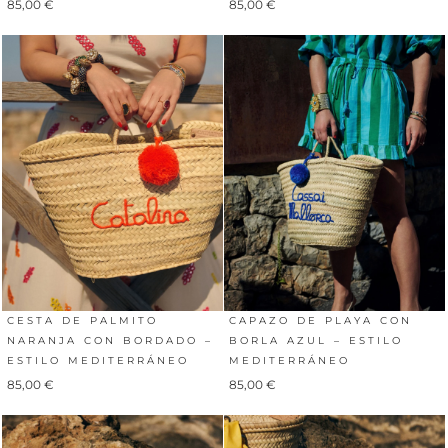
85,00
€
85,00
€
CESTA DE PALMITO
CAPAZO DE PLAYA CON
NARANJA CON BORDADO –
BORLA AZUL – ESTILO
ESTILO MEDITERRÁNEO
MEDITERRÁNEO
85,00
€
85,00
€