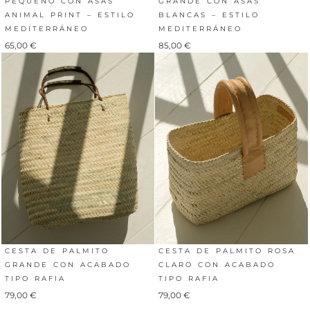
PEQUEÑO CON ASAS
GRANDE CON ASAS
ANIMAL PRINT – ESTILO
BLANCAS – ESTILO
MEDITERRÁNEO
MEDITERRÁNEO
65,00
€
85,00
€
CESTA DE PALMITO
CESTA DE PALMITO ROSA
GRANDE CON ACABADO
CLARO CON ACABADO
TIPO RAFIA
TIPO RAFIA
79,00
€
79,00
€