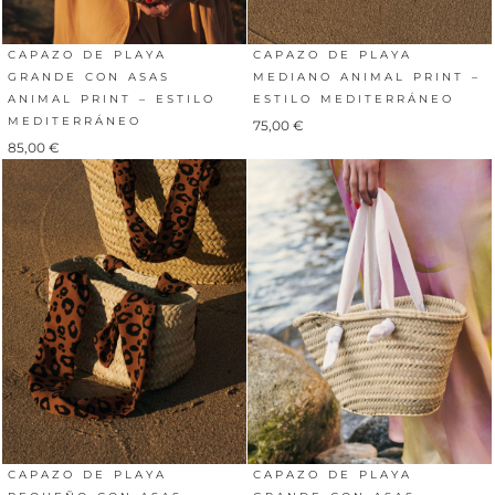
CAPAZO DE PLAYA
CAPAZO DE PLAYA
GRANDE CON ASAS
MEDIANO ANIMAL PRINT –
ANIMAL PRINT – ESTILO
ESTILO MEDITERRÁNEO
MEDITERRÁNEO
75,00
€
85,00
€
CAPAZO DE PLAYA
CAPAZO DE PLAYA