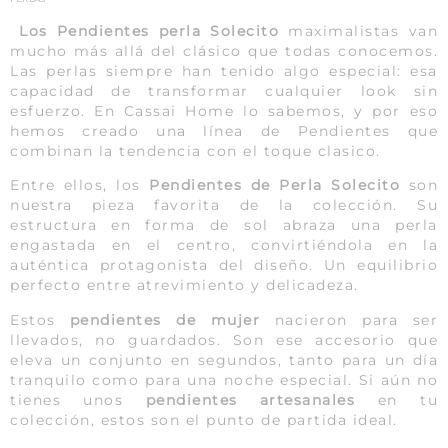
Los Pendientes perla Solecito
maximalistas van
mucho más allá del clásico que todas conocemos.
Las perlas siempre han tenido algo especial: esa
capacidad de transformar cualquier look sin
esfuerzo. En Cassai Home lo sabemos, y por eso
hemos creado una línea de Pendientes que
combinan la tendencia con el toque clasico.
Entre ellos, los
Pendientes de Perla Solecito
son
nuestra pieza favorita de la colección. Su
estructura en forma de sol abraza una perla
engastada en el centro, convirtiéndola en la
auténtica protagonista del diseño. Un equilibrio
perfecto entre atrevimiento y delicadeza.
Estos
pendientes de mujer
nacieron para ser
llevados, no guardados. Son ese accesorio que
eleva un conjunto en segundos, tanto para un día
tranquilo como para una noche especial. Si aún no
tienes unos
pendientes artesanales
en tu
colección, estos son el punto de partida ideal.