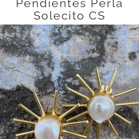
Pendientes Perla
Solecito CS