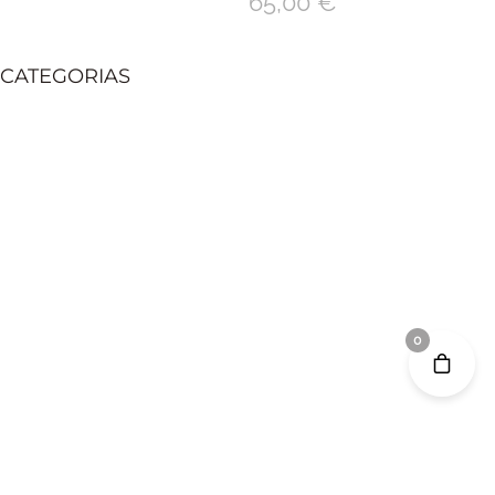
65,00
€
CATEGORIAS
0