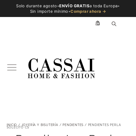
Solo durante agosto
•
ENVÍO GRATIS
a toda Europa
•
Sin importe mínimo
•
Comprar ahora →
0
INICIO
/
JOYERÍA Y BISUTERÍA
/
PENDIENTES
/ PENDIENTES PERLA
SOLECITO CS