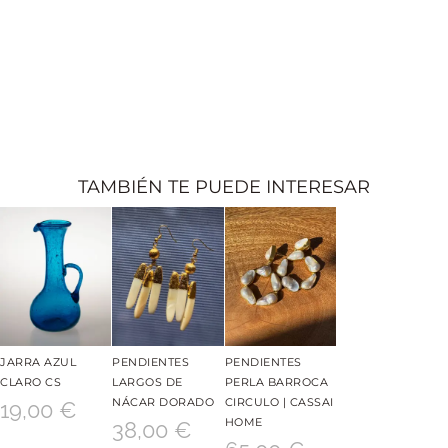
TAMBIÉN TE PUEDE INTERESAR
JARRA AZUL
PENDIENTES
PENDIENTES
CLARO CS
LARGOS DE
PERLA BARROCA
NÁCAR DORADO
CIRCULO | CASSAI
19,00
€
HOME
38,00
€