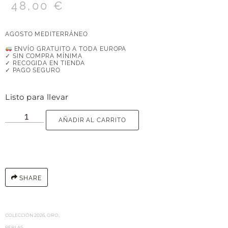
48,00
€
AGOSTO MEDITERRÁNEO
ENVÍO GRATUITO A TODA EUROPA
✓ SIN COMPRA MÍNIMA
✓ RECOGIDA EN TIENDA
✓ PAGO SEGURO
Listo para llevar
AÑADIR AL CARRITO
SHARE
COLECCIÓN 2026
,
ORO
,
PERLAS