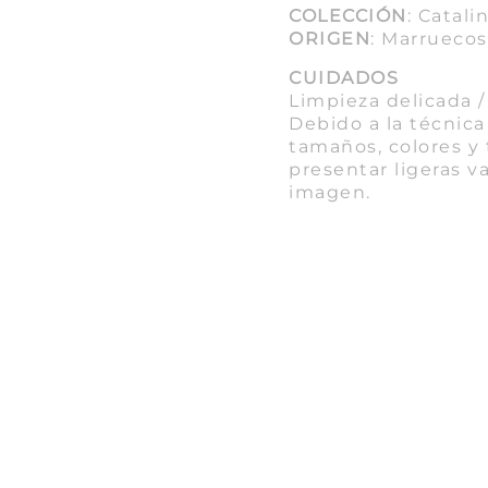
COLECCIÓN
: Catali
ORIGEN
: Marruecos
CUIDADOS
Limpieza delicada 
Debido a la técnica
tamaños, colores y
presentar ligeras v
imagen.