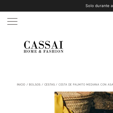
Solo durante 
INICIO
/
BOLSOS
/
CESTAS
/ CESTA DE PALMITO MEDIANA CON ASA