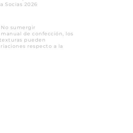
na Socias 2026
/ No sumergir
 manual de confección, los
 texturas pueden
ariaciones respecto a la