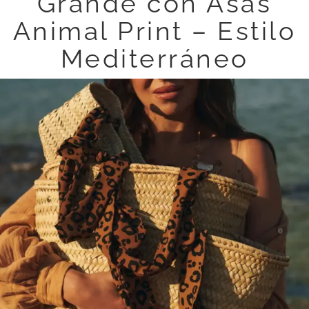
Grande con Asas
Animal Print – Estilo
Mediterráneo