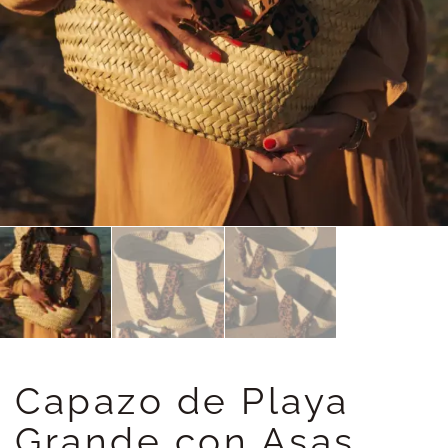
Capazo de Playa
Grande con Asas