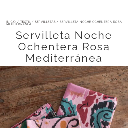
INICIO
/
TEXTIL
/
SERVILLETAS
/ SERVILLETA NOCHE OCHENTERA ROSA
MEDITERRÁNEA
Servilleta Noche
Ochentera Rosa
Mediterránea