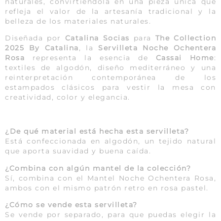
naturales, convirtiéndola en una pieza única que
refleja el valor de la artesanía tradicional y la
belleza de los materiales naturales.
Diseñada por
Catalina Socias
para
The Collection
2025 By Catalina
, la
Servilleta Noche Ochentera
Rosa
representa la esencia de
Cassai Home
:
textiles de algodón, diseño mediterráneo y una
reinterpretación contemporánea de los
estampados clásicos para vestir la mesa con
creatividad, color y elegancia.
¿De qué material está hecha esta servilleta?
Está confeccionada en algodón, un tejido natural
que aporta suavidad y buena caída.
¿Combina con algún mantel de la colección?
Sí, combina con el Mantel Noche Ochentera Rosa,
ambos con el mismo patrón retro en rosa pastel.
¿Cómo se vende esta servilleta?
Se vende por separado, para que puedas elegir la