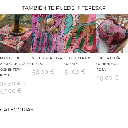
TAMBIÉN TE PUEDE INTERESAR
MANTEL DE
SET CUBIERTOS 4
SET CUBIERTOS
FUNDA COJÍN
ALGODÓN NOCHE
PIEZAS
QUESO
OCHENTERA
OCHENTERA
ROSA
58,00
€
51,00
€
ROSA
49,00
€
32,50
€
-
57,00
€
CATEGORIAS