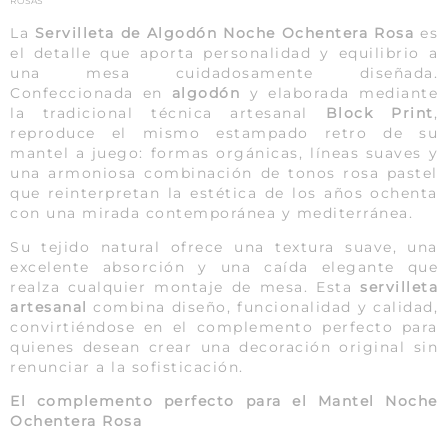
ROSAS
La
Servilleta de Algodón Noche Ochentera Rosa
es
el detalle que aporta personalidad y equilibrio a
una mesa cuidadosamente diseñada.
Confeccionada en
algodón
y elaborada mediante
la tradicional técnica artesanal
Block Print
,
reproduce el mismo estampado retro de su
mantel a juego: formas orgánicas, líneas suaves y
una armoniosa combinación de tonos rosa pastel
que reinterpretan la estética de los años ochenta
con una mirada contemporánea y mediterránea.
Su tejido natural ofrece una textura suave, una
excelente absorción y una caída elegante que
realza cualquier montaje de mesa. Esta
servilleta
artesanal
combina diseño, funcionalidad y calidad,
convirtiéndose en el complemento perfecto para
quienes desean crear una decoración original sin
renunciar a la sofisticación.
El complemento perfecto para el Mantel Noche
Ochentera Rosa