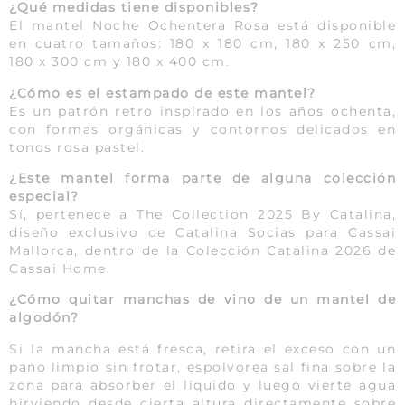
¿Qué medidas tiene disponibles?
El mantel Noche Ochentera Rosa está disponible
en cuatro tamaños: 180 x 180 cm, 180 x 250 cm,
180 x 300 cm y 180 x 400 cm.
¿Cómo es el estampado de este mantel?
Es un patrón retro inspirado en los años ochenta,
con formas orgánicas y contornos delicados en
tonos rosa pastel.
¿Este mantel forma parte de alguna colección
especial?
Sí, pertenece a The Collection 2025 By Catalina,
diseño exclusivo de Catalina Socias para Cassai
Mallorca, dentro de la Colección Catalina 2026 de
Cassai Home.
¿Cómo quitar manchas de vino de un mantel de
algodón?
Si la mancha está fresca, retira el exceso con un
paño limpio sin frotar, espolvorea sal fina sobre la
zona para absorber el líquido y luego vierte agua
hirviendo desde cierta altura directamente sobre