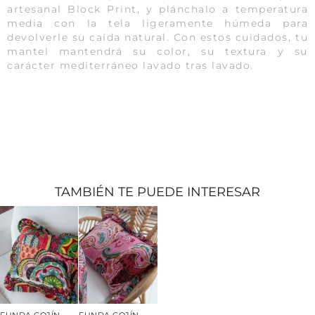
artesanal Block Print, y plánchalo a temperatura
media con la tela ligeramente húmeda para
devolverle su caída natural. Con estos cuidados, tu
mantel mantendrá su color, su textura y su
carácter mediterráneo lavado tras lavado.
TAMBIÉN TE PUEDE INTERESAR
FUNDA COJÍN
FUNDA COJÍN