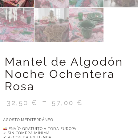
Mantel de Algodón
Noche Ochentera
Rosa
-
32,50
€
57,00
€
AGOSTO MEDITERRÁNEO
ENVÍO GRATUITO A TODA EUROPA
✓ SIN COMPRA MÍNIMA
✓ RECOGIDA EN TIENDA