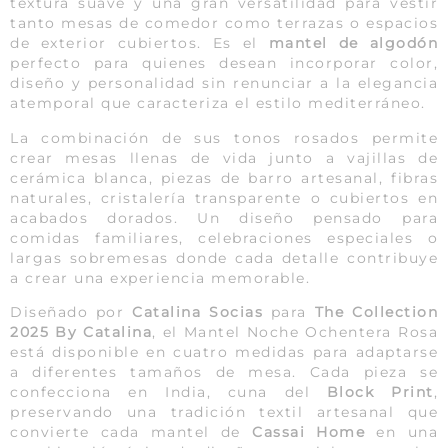
textura suave y una gran versatilidad para vestir
tanto mesas de comedor como terrazas o espacios
de exterior cubiertos. Es el
mantel de algodón
perfecto para quienes desean incorporar color,
diseño y personalidad sin renunciar a la elegancia
atemporal que caracteriza el estilo mediterráneo.
La combinación de sus tonos rosados permite
crear mesas llenas de vida junto a vajillas de
cerámica blanca, piezas de barro artesanal, fibras
naturales, cristalería transparente o cubiertos en
acabados dorados. Un diseño pensado para
comidas familiares, celebraciones especiales o
largas sobremesas donde cada detalle contribuye
a crear una experiencia memorable.
Diseñado por
Catalina Socias
para
The Collection
2025 By Catalina
, el Mantel Noche Ochentera Rosa
está disponible en cuatro medidas para adaptarse
a diferentes tamaños de mesa. Cada pieza se
confecciona en India, cuna del
Block Print
,
preservando una tradición textil artesanal que
convierte cada mantel de
Cassai Home
en una