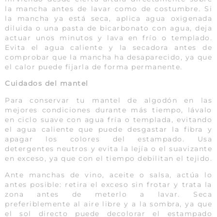
la mancha antes de lavar como de costumbre. Si
la mancha ya está seca, aplica agua oxigenada
diluida o una pasta de bicarbonato con agua, deja
actuar unos minutos y lava en frío o templado.
Evita el agua caliente y la secadora antes de
comprobar que la mancha ha desaparecido, ya que
el calor puede fijarla de forma permanente.
Cuidados del mantel
Para conservar tu mantel de algodón en las
mejores condiciones durante más tiempo, lávalo
en ciclo suave con agua fría o templada, evitando
el agua caliente que puede desgastar la fibra y
apagar los colores del estampado. Usa
detergentes neutros y evita la lejía o el suavizante
en exceso, ya que con el tiempo debilitan el tejido.
Ante manchas de vino, aceite o salsa, actúa lo
antes posible: retira el exceso sin frotar y trata la
zona antes de meterlo a lavar. Seca
preferiblemente al aire libre y a la sombra, ya que
el sol directo puede decolorar el estampado