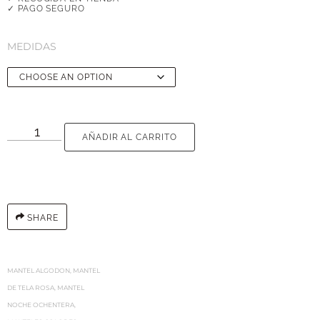
✓ PAGO SEGURO
MEDIDAS
AÑADIR AL CARRITO
SHARE
MANTEL ALGODON
,
MANTEL
DE TELA ROSA
,
MANTEL
NOCHE OCHENTERA
,