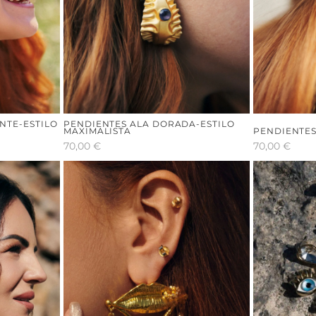
NTE-ESTILO
PENDIENTES ALA DORADA-ESTILO
MAXIMALISTA
PENDIENTES
70,00
€
70,00
€