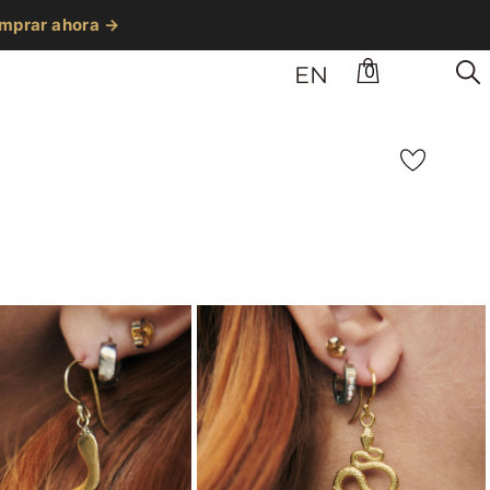
mprar ahora →
0
EN