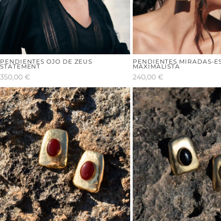
PENDIENTES OJO DE ZEUS
PENDIENTES MIRADAS-E
STATEMENT
MAXIMALISTA
350,00
€
240,00
€