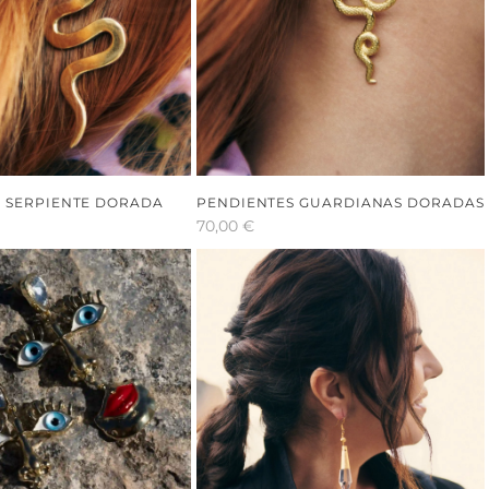
 SERPIENTE DORADA
PENDIENTES GUARDIANAS DORADAS
70,00
€