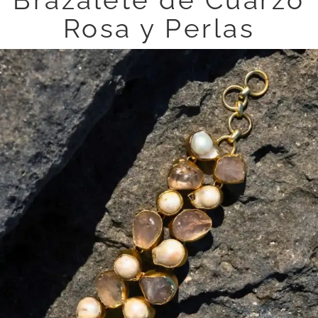
Brazalete de Cuarzo
Rosa y Perlas