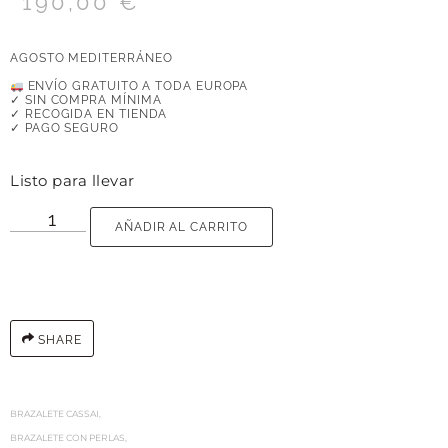
190,00
€
AGOSTO MEDITERRÁNEO
ENVÍO GRATUITO A TODA EUROPA
✓ SIN COMPRA MÍNIMA
✓ RECOGIDA EN TIENDA
✓ PAGO SEGURO
Listo para llevar
AÑADIR AL CARRITO
SHARE
BRAZALETE CASSAI
,
BRAZALETE CON PERLAS
,