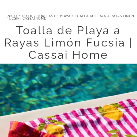
INICIO
/
TEXTIL
/
TOALLAS DE PLAYA
/ TOALLA DE PLAYA A RAYAS LIMÓN
FUCSIA | CASSAI HOME
Toalla de Playa a
Rayas Limón Fucsia |
Cassai Home