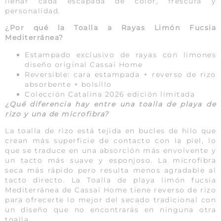
llenar cada escapada de color, frescura y
personalidad.
¿Por qué la Toalla a Rayas Limón Fucsia
Mediterránea?
Estampado exclusivo de rayas con limones
diseño original Cassai Home
Reversible: cara estampada + reverso de rizo
absorbente + bolsillo
Colección Catalina 2026 edición limitada
¿Qué diferencia hay entre una toalla de playa de
rizo y una de microfibra?
La toalla de rizo está tejida en bucles de hilo que
crean más superficie de contacto con la piel, lo
que se traduce en una absorción más envolvente y
un tacto más suave y esponjoso. La microfibra
seca más rápido pero resulta menos agradable al
tacto directo. La Toalla de playa limón fucsia
Mediterránea de Cassai Home tiene reverso de rizo
para ofrecerte lo mejor del secado tradicional con
un diseño que no encontrarás en ninguna otra
toalla.