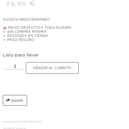
24,00
€
AGOSTO MEDITERRÁNEO
ENVÍO GRATUITO A TODA EUROPA
✓ SIN COMPRA MÍNIMA
✓ RECOGIDA EN TIENDA
✓ PAGO SEGURO
Listo para llevar
AÑADIR AL CARRITO
SHARE
CASSAI HOME
,
DECORACIÓN
DE MESA
,
MANTEL