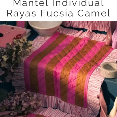
Mantel Individual
Rayas Fucsia Camel