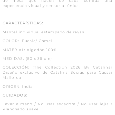
de mesa que hacen de cada comida una
experiencia visual y sensorial única.
CARACTERÍSTICAS:
Mantel individual estampado de rayas
COLOR: Fucsia/ Camel
MATERIAL: Algodón 100%
MEDIDAS: (50 x 36 cm)
COLECCIÓN: (The Collection 2026 By Catalina)
Diseño exclusivo de Catalina Socias para Cassai
Mallorca
ORIGEN: India
CUIDADOS:
Lavar a mano / No usar secadora / No usar lejía /
Planchado suave