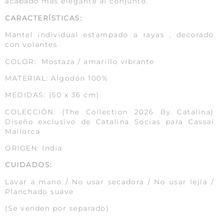
acabado más elegante al conjunto.
CARACTERÍSTICAS:
Mantel individual estampado a rayas , decorado
con volantes
COLOR: Mostaza / amarillo vibrante
MATERIAL: Algodón 100%
MEDIDAS: (50 x 36 cm)
COLECCIÓN: (The Collection 2026 By Catalina)
Diseño exclusivo de Catalina Socias para Cassai
Mallorca
ORIGEN: India
CUIDADOS:
Lavar a mano / No usar secadora / No usar lejía /
Planchado suave
(Se venden por separado)