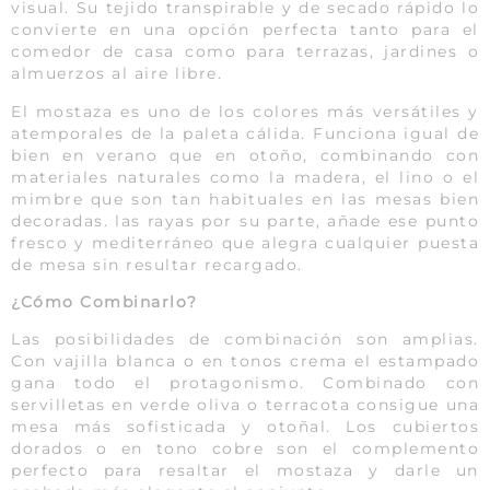
visual. Su tejido transpirable y de secado rápido lo
convierte en una opción perfecta tanto para el
comedor de casa como para terrazas, jardines o
almuerzos al aire libre.
El mostaza es uno de los colores más versátiles y
atemporales de la paleta cálida. Funciona igual de
bien en verano que en otoño, combinando con
materiales naturales como la madera, el lino o el
mimbre que son tan habituales en las mesas bien
decoradas. las rayas por su parte, añade ese punto
fresco y mediterráneo que alegra cualquier puesta
de mesa sin resultar recargado.
¿Cómo Combinarlo?
Las posibilidades de combinación son amplias.
Con vajilla blanca o en tonos crema el estampado
gana todo el protagonismo. Combinado con
servilletas en verde oliva o terracota consigue una
mesa más sofisticada y otoñal. Los cubiertos
dorados o en tono cobre son el complemento
perfecto para resaltar el mostaza y darle un