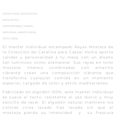
CASSAI HOME
,
DECORACION
MESA
,
ESTILO
MEDITERRÁNEO
,
MANTEL
INDIVIDUAL
,
MANTEL RAYAS
,
TEXTIL MESA
El mantel individual estampado Rayas Mostaza de
la Colección de Catalina para Cassai Home aporta
calidez y personalidad a tu mesa con un diseño
tan luminoso como atemporal. Sus rayas en tono
mostaza intenso combinadas con amarillo
vibrante crean una composición vibrante que
transforma cualquier comida en un momento
especial, cargado de color y estilo mediterráneo.
Fabricado en algodón 100%, este mantel individual
es suave al tacto, resistente al uso diario y muy
sencillo de lavar. El algodón natural mantiene los
colores vivos lavado tras lavado sin que el
mostaza pierda su intensidad y su frescura