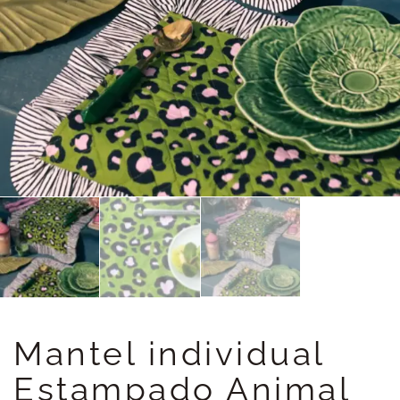
Mantel individual
Estampado Animal