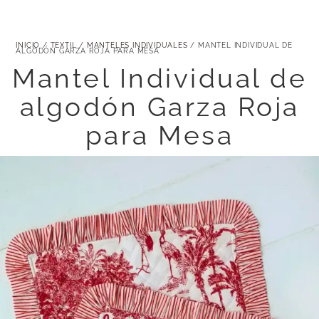
INICIO
/
TEXTIL
/
MANTELES INDIVIDUALES
/ MANTEL INDIVIDUAL DE
ALGODÓN GARZA ROJA PARA MESA
Mantel Individual de
algodón Garza Roja
para Mesa