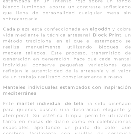
estampada en un intenso rojo sobre un fondo
blanco luminoso, aporta un contraste sofisticado
que llena de personalidad cualquier mesa sin
sobrecargarla.
Cada pieza está confeccionada en
algodón
y cobra
vida mediante la técnica artesanal
Block Print
, un
método tradicional en el que el estampado se
realiza manualmente utilizando bloques de
madera tallados. Este proceso, transmitido de
generación en generación, hace que cada mantel
individual conserve pequeñas variaciones que
reflejan la autenticidad de la artesanía y el valor
de un trabajo realizado completamente a mano.
Manteles individuales estampados con inspiración
mediterránea
Este
mantel individual de tela
ha sido diseñado
para quienes buscan una decoración elegante y
atemporal. Su estética limpia permite utilizarlo
tanto en mesas de diario como en celebraciones
especiales, aportando un punto de color que
combina fácilmente con vajillas de cerámica