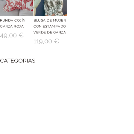
FUNDA COJÍN
BLUSA DE MUJER
GARZA ROJA
CON ESTAMPADO
VERDE DE GARZA
49,00
€
119,00
€
CATEGORIAS