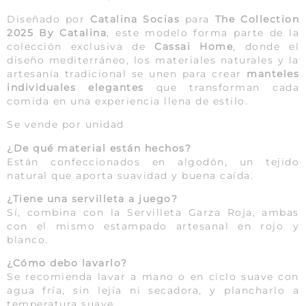
Diseñado por
Catalina Socias
para
The Collection
2025 By Catalina
, este modelo forma parte de la
colección exclusiva de
Cassai Home
, donde el
diseño mediterráneo, los materiales naturales y la
artesanía tradicional se unen para crear
manteles
individuales elegantes
que transforman cada
comida en una experiencia llena de estilo.
Se vende por unidad
¿De qué material están hechos?
Están confeccionados en algodón, un tejido
natural que aporta suavidad y buena caída.
¿Tiene una servilleta a juego?
Sí, combina con la Servilleta Garza Roja, ambas
con el mismo estampado artesanal en rojo y
blanco.
¿Cómo debo lavarlo?
Se recomienda lavar a mano o en ciclo suave con
agua fría, sin lejía ni secadora, y plancharlo a
temperatura suave.