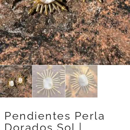
Pendientes Perla
Dorados Sol |