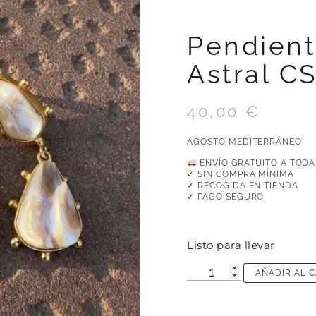
Pendient
Astral C
40,00
€
AGOSTO MEDITERRÁNEO
ENVÍO GRATUITO A TODA
✓ SIN COMPRA MÍNIMA
✓ RECOGIDA EN TIENDA
✓ PAGO SEGURO
Listo para llevar
AÑADIR AL 