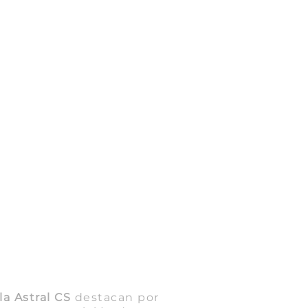
a Astral CS
destacan por