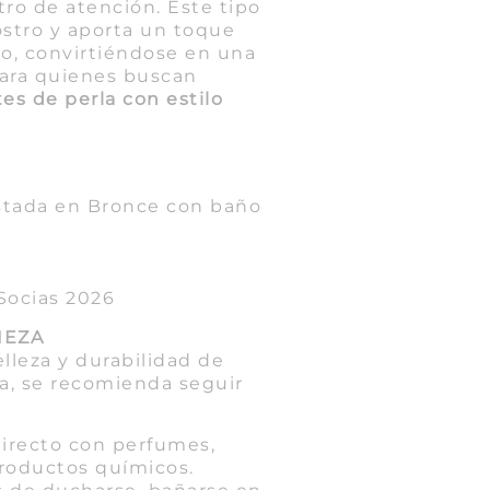
tro de atención. Este tipo
rostro y aporta un toque
o, convirtiéndose en una
para quienes buscan
es de perla con estilo
S
stada en Bronce con baño
Socias 2026
IEZA
elleza y durabilidad de
ía, se recomienda seguir
directo con perfumes,
productos químicos.