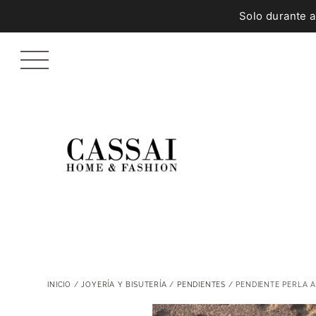
Solo durante 
INICIO
/
JOYERÍA Y BISUTERÍA
/
PENDIENTES
/ PENDIENTE PERLA 