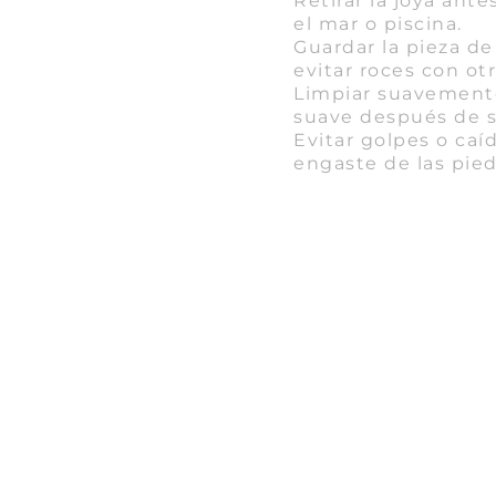
Retirar la joya ant
el mar o piscina.
Guardar la pieza de
evitar roces con ot
Limpiar suavement
suave después de s
Evitar golpes o caí
engaste de las pied