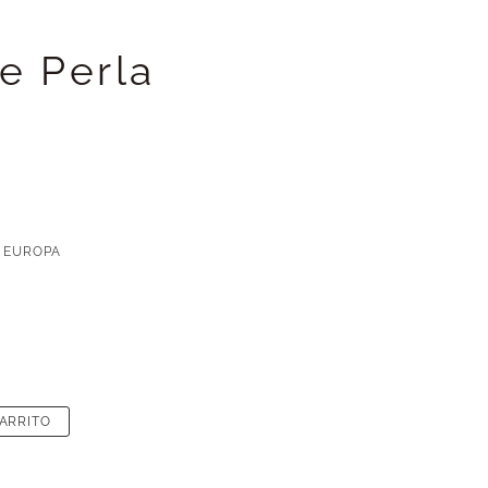
e Perla
S
 EUROPA
CARRITO