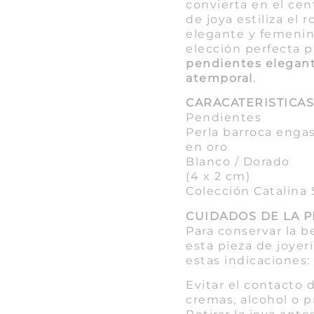
convierta en el cen
de joya estiliza el 
elegante y femenin
elección perfecta 
pendientes elegant
atemporal
.
CARACATERISTICA
Pendientes
Perla barroca enga
en oro
Blanco / Dorado
(4 x 2 cm)
Colección Catalina 
CUIDADOS DE LA P
Para conservar la b
esta pieza de joyer
estas indicaciones:
Evitar el contacto 
cremas, alcohol o 