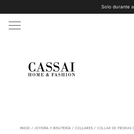
Solo durante 
INICIO
/
JOYERÍA Y BISUTERÍA
/
COLLARES
/ COLLAR DE PIEDRAS 