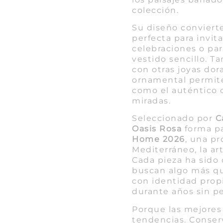
colección.
Su diseño convierte
perfecta para invit
celebraciones o pa
vestido sencillo. 
con otras joyas dor
ornamental permite
como el auténtico 
miradas.
Seleccionado por
C
Oasis Rosa
forma pa
Home 2026
, una pr
Mediterráneo, la art
Cada pieza ha sido
buscan algo más qu
con identidad prop
durante años sin pe
Porque las mejores 
tendencias. Conserv