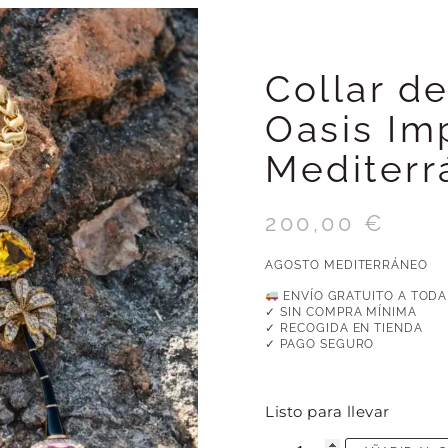
Collar d
Oasis Im
Mediterr
200,00
€
AGOSTO MEDITERRÁNEO
ENVÍO GRATUITO A TODA
✓ SIN COMPRA MÍNIMA
✓ RECOGIDA EN TIENDA
✓ PAGO SEGURO
Listo para llevar