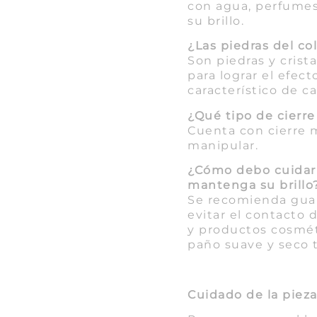
con agua, perfumes
su brillo.
¿Las piedras del co
Son piedras y crista
para lograr el efecto
característico de c
¿Qué tipo de cierre 
Cuenta con cierre m
manipular.
¿Cómo debo cuidar 
mantenga su brillo
Se recomienda guar
evitar el contacto 
y productos cosmét
paño suave y seco t
Cuidado de la piez