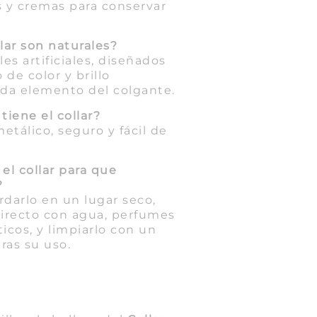
 y cremas para conservar
llar son naturales?
les artificiales, diseñados
 de color y brillo
ada elemento del colgante.
tiene el collar?
etálico, seguro y fácil de
el collar para que
?
darlo en un lugar seco,
directo con agua, perfumes
icos, y limpiarlo con un
ras su uso.
a