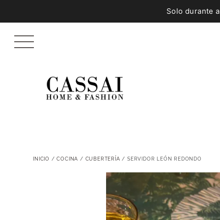
Solo durante 
INICIO
/
COCINA
/
CUBERTERÍA
/ SERVIDOR LEÓN REDONDO