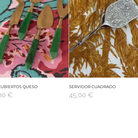
CUBIERTOS QUESO
SERVIDOR CUADRADO
,00
€
45,00
€