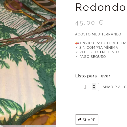
Redondo
45,00
€
AGOSTO MEDITERRÁNEO
ENVÍO GRATUITO A TODA
✓ SIN COMPRA MÍNIMA
✓ RECOGIDA EN TIENDA
✓ PAGO SEGURO
Listo para llevar
AÑADIR AL 
SHARE