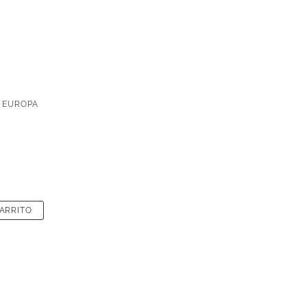
 EUROPA
CARRITO