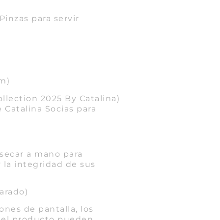
inzas para servir
cm)
llection 2025 By Catalina)
 Catalina Socias para
secar a mano para
y la integridad de sus
arado)
ones de pantalla, los
 del producto pueden