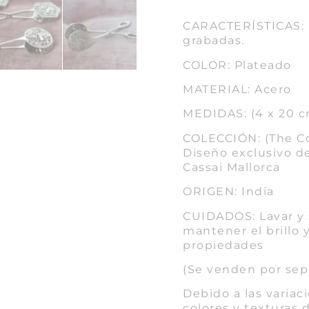
CARACTERÍSTICAS: P
grabadas.
COLOR: Plateado
MATERIAL: Acero
MEDIDAS: (4 x 20 
COLECCIÓN: (The Co
Diseño exclusivo de
Cassai Mallorca
ORIGEN: India
CUIDADOS: Lavar y 
mantener el brillo 
propiedades
(Se venden por sep
Debido a las variaci
colores y texturas