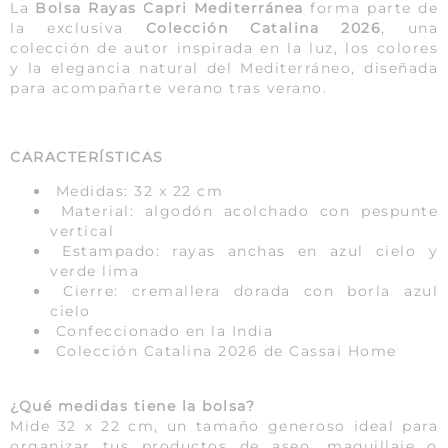
La
Bolsa Rayas Capri Mediterránea
forma parte de
la exclusiva
Colección Catalina 2026
, una
colección de autor inspirada en la luz, los colores
y la elegancia natural del Mediterráneo, diseñada
para acompañarte verano tras verano.
CARACTERÍSTICAS
Medidas: 32 x 22 cm
Material: algodón acolchado con pespunte
vertical
Estampado: rayas anchas en azul cielo y
verde lima
Cierre: cremallera dorada con borla azul
cielo
Confeccionado en la India
Colección Catalina 2026 de Cassai Home
¿Qué medidas tiene la bolsa?
Mide 32 x 22 cm, un tamaño generoso ideal para
organizar tus productos de aseo, maquillaje o