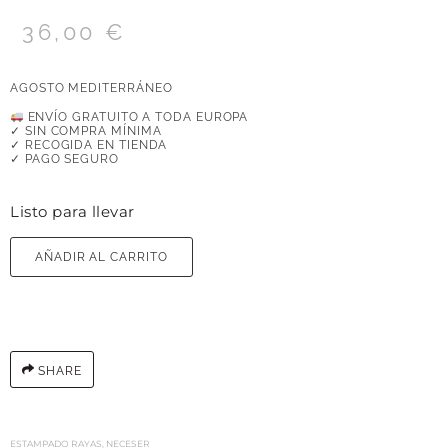
36,00
€
AGOSTO MEDITERRÁNEO
ENVÍO GRATUITO A TODA EUROPA
✓ SIN COMPRA MÍNIMA
✓ RECOGIDA EN TIENDA
✓ PAGO SEGURO
Listo para llevar
AÑADIR AL CARRITO
SHARE
ESTAMPADO RAYAS
,
NECESER