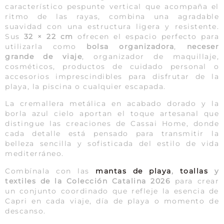
característico pespunte vertical que acompaña el
ritmo de las rayas, combina una agradable
suavidad con una estructura ligera y resistente.
Sus
32 × 22 cm
ofrecen el espacio perfecto para
utilizarla como
bolsa organizadora
,
neceser
grande de viaje
, organizador de maquillaje,
cosméticos, productos de cuidado personal o
accesorios imprescindibles para disfrutar de la
playa, la piscina o cualquier escapada.
La cremallera metálica en acabado dorado y la
borla azul cielo aportan el toque artesanal que
distingue las creaciones de Cassai Home, donde
cada detalle está pensado para transmitir la
belleza sencilla y sofisticada del estilo de vida
mediterráneo.
Combínala con las
mantas de playa
,
toallas
y
textiles de la Colección Catalina 2026
para crear
un conjunto coordinado que refleje la esencia de
Capri en cada viaje, día de playa o momento de
descanso.