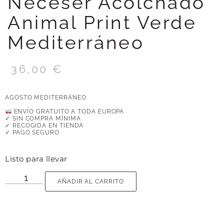
Neceser Acolchado
Animal Print Verde
Mediterráneo
36,00
€
AGOSTO MEDITERRÁNEO
ENVÍO GRATUITO A TODA EUROPA
✓ SIN COMPRA MÍNIMA
✓ RECOGIDA EN TIENDA
✓ PAGO SEGURO
Listo para llevar
AÑADIR AL CARRITO