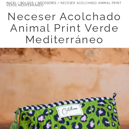
INICIO
/
BOLSOS
/
NECESERES
/ NECESER ACOLCHADO ANIMAL PRINT
VERDE MEDITERRÁNEO
Neceser Acolchado
Animal Print Verde
Mediterráneo