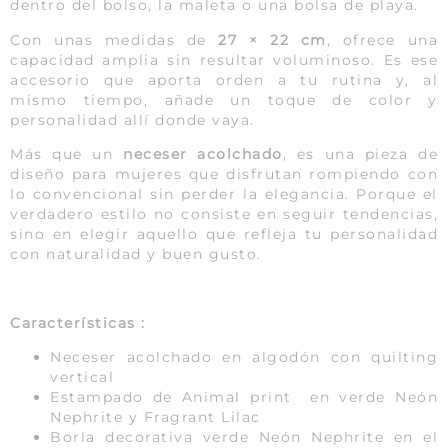
dentro del bolso, la maleta o una bolsa de playa.
Con unas medidas de
27 × 22 cm
, ofrece una
capacidad amplia sin resultar voluminoso. Es ese
accesorio que aporta orden a tu rutina y, al
mismo tiempo, añade un toque de color y
personalidad allí donde vaya.
Más que un
neceser acolchado
, es una pieza de
diseño para mujeres que disfrutan rompiendo con
lo convencional sin perder la elegancia. Porque el
verdadero estilo no consiste en seguir tendencias,
sino en elegir aquello que refleja tu personalidad
con naturalidad y buen gusto.
Características :
Neceser acolchado en algodón con quilting
vertical
Estampado de Animal print en verde Neón
Nephrite y Fragrant Lilac
Borla decorativa verde Neón Nephrite en el