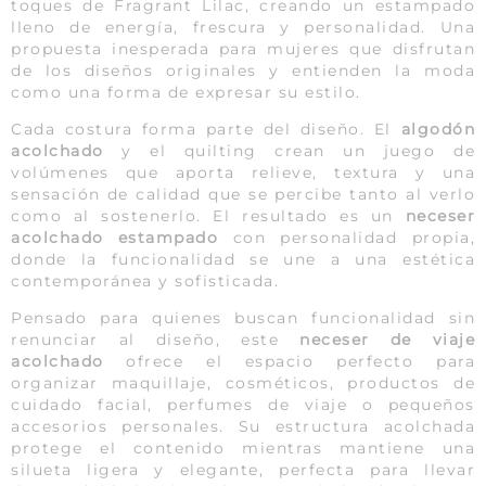
toques de Fragrant Lilac, creando un estampado
lleno de energía, frescura y personalidad. Una
propuesta inesperada para mujeres que disfrutan
de los diseños originales y entienden la moda
como una forma de expresar su estilo.
Cada costura forma parte del diseño. El
algodón
acolchado
y el quilting crean un juego de
volúmenes que aporta relieve, textura y una
sensación de calidad que se percibe tanto al verlo
como al sostenerlo. El resultado es un
neceser
acolchado estampado
con personalidad propia,
donde la funcionalidad se une a una estética
contemporánea y sofisticada.
Pensado para quienes buscan funcionalidad sin
renunciar al diseño, este
neceser de viaje
acolchado
ofrece el espacio perfecto para
organizar maquillaje, cosméticos, productos de
cuidado facial, perfumes de viaje o pequeños
accesorios personales. Su estructura acolchada
protege el contenido mientras mantiene una
silueta ligera y elegante, perfecta para llevar