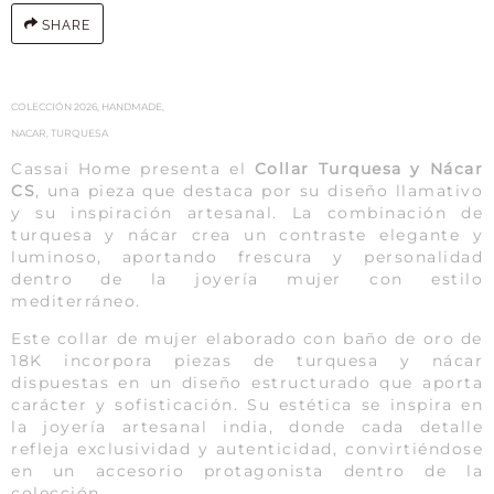
SHARE
COLECCIÓN 2026
,
HANDMADE
,
NACAR
,
TURQUESA
Cassai Home presenta el
Collar Turquesa y Nácar
CS
, una pieza que destaca por su diseño llamativo
y su inspiración artesanal. La combinación de
turquesa y nácar crea un contraste elegante y
luminoso, aportando frescura y personalidad
dentro de la joyería mujer con estilo
mediterráneo.
Este collar de mujer elaborado con baño de oro de
18K incorpora piezas de turquesa y nácar
dispuestas en un diseño estructurado que aporta
carácter y sofisticación. Su estética se inspira en
la joyería artesanal india, donde cada detalle
refleja exclusividad y autenticidad, convirtiéndose
en un accesorio protagonista dentro de la
colección.