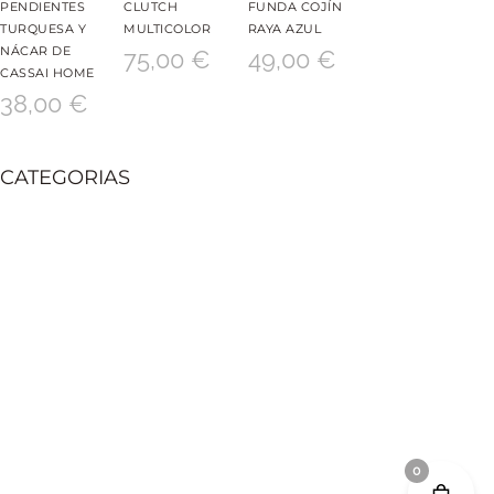
PENDIENTES
CLUTCH
FUNDA COJÍN
TURQUESA Y
MULTICOLOR
RAYA AZUL
NÁCAR DE
75,00
€
49,00
€
CASSAI HOME
38,00
€
CATEGORIAS
0