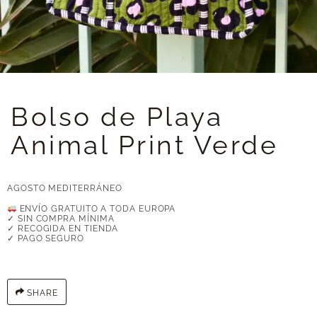
Bolso de Playa
Animal Print Verde
AGOSTO MEDITERRÁNEO
ENVÍO GRATUITO A TODA EUROPA
✓ SIN COMPRA MÍNIMA
✓ RECOGIDA EN TIENDA
✓ PAGO SEGURO
SHARE