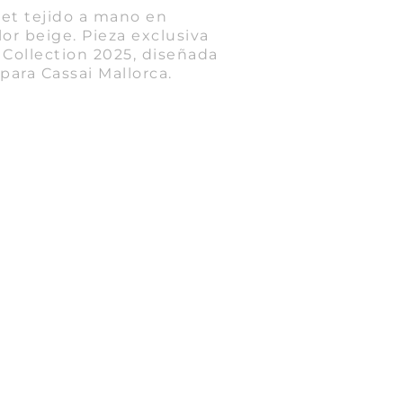
het tejido a mano en
lor beige. Pieza exclusiva
 Collection 2025, diseñada
 para Cassai Mallorca.