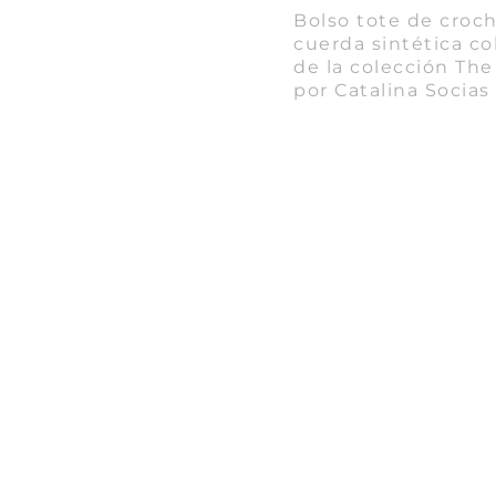
Bolso tote de croc
cuerda sintética co
de la colección The
por Catalina Socias