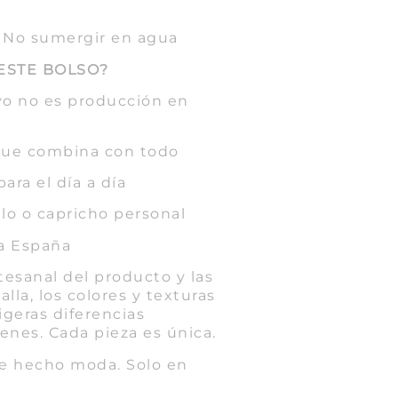
/ No sumergir en agua
ESTE BOLSO?
ivo no es producción en
que combina con todo
ara el día a día
lo o capricho personal
a España
rtesanal del producto y las
lla, los colores y texturas
igeras diferencias
enes. Cada pieza es única.
rte hecho moda. Solo en