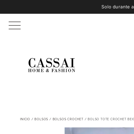
Solo durante 
INICIO
/
BOLSOS
/
BOLSOS CROCHET
/ BOLSO TOTE CROCHET BEI