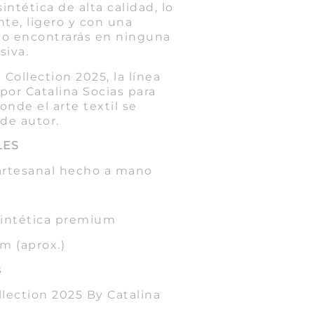
intética de alta calidad, lo
nte, ligero y con una
no encontrarás en ninguna
siva.
Collection 2025, la línea
por Catalina Socias para
onde el arte textil se
de autor.
LES
 artesanal hecho a mano
 sintética premium
cm (aprox.)
s
llection 2025 By Catalina