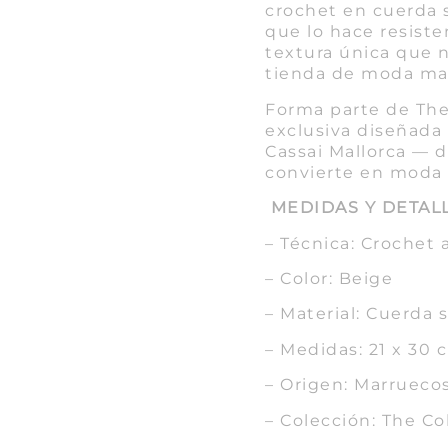
crochet en cuerda s
que lo hace resiste
textura única que 
tienda de moda ma
Forma parte de The 
exclusiva diseñada 
Cassai Mallorca — d
convierte en moda 
MEDIDAS Y DETAL
– Técnica: Crochet
– Color: Beige
– Material: Cuerda
– Medidas: 21 x 30 
– Origen: Marrueco
– Colección: The Co