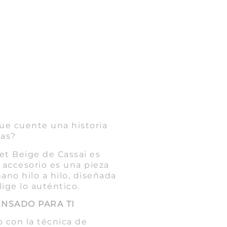
ue cuente una historia
vas?
et Beige de Cassai es
accesorio es una pieza
mano hilo a hilo, diseñada
lige lo auténtico.
NSADO PARA TI
o con la técnica de