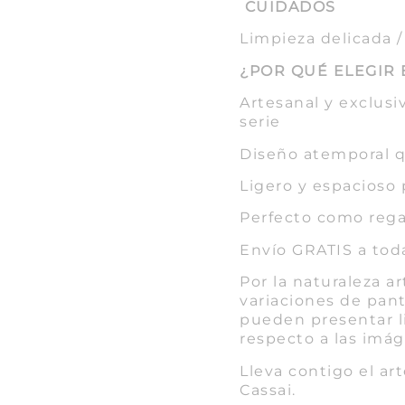
CUIDADOS
Limpieza delicada 
¿POR QUÉ ELEGIR 
Artesanal y exclus
serie
Diseño atemporal 
Ligero y espacioso p
Perfecto como rega
Envío GRATIS a tod
Por la naturaleza a
variaciones de panta
pueden presentar l
respecto a las imág
Lleva contigo el a
Cassai.