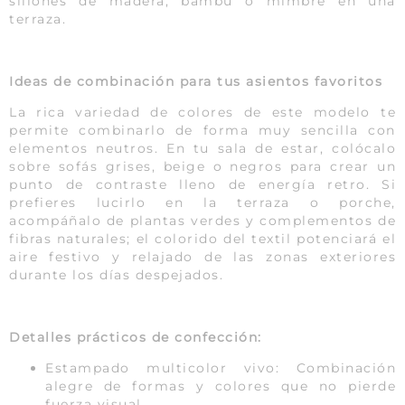
sillones de madera, bambú o mimbre en una
terraza.
Ideas de combinación para tus asientos favoritos
La rica variedad de colores de este modelo te
permite combinarlo de forma muy sencilla con
elementos neutros. En tu sala de estar, colócalo
sobre sofás grises, beige o negros para crear un
punto de contraste lleno de energía retro. Si
prefieres lucirlo en la terraza o porche,
acompáñalo de plantas verdes y complementos de
fibras naturales; el colorido del textil potenciará el
aire festivo y relajado de las zonas exteriores
durante los días despejados.
Detalles prácticos de confección:
Estampado multicolor vivo: Combinación
alegre de formas y colores que no pierde
fuerza visual.