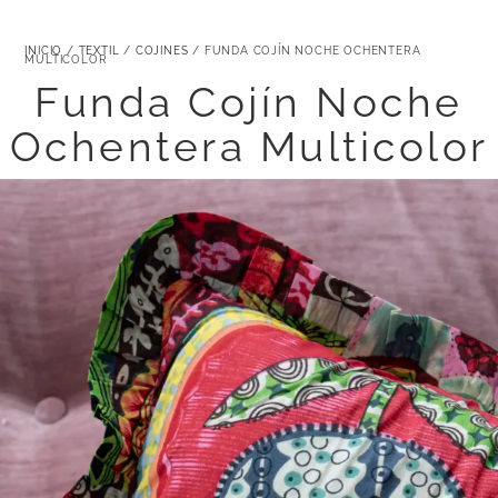
INICIO
/
TEXTIL
/
COJINES
/ FUNDA COJÍN NOCHE OCHENTERA
MULTICOLOR
Funda Cojín Noche
Ochentera Multicolor