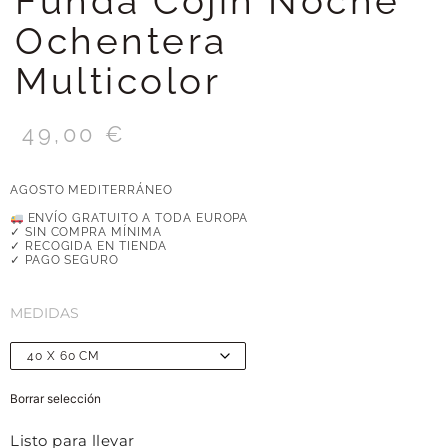
Funda Cojín Noche
Ochentera
Multicolor
49,00
€
AGOSTO MEDITERRÁNEO
ENVÍO GRATUITO A TODA EUROPA
✓ SIN COMPRA MÍNIMA
✓ RECOGIDA EN TIENDA
✓ PAGO SEGURO
MEDIDAS
Borrar selección
Listo para llevar