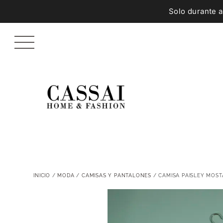
Solo durante 
INICIO
/
MODA
/
CAMISAS Y PANTALONES
/ CAMISA PAISLEY MOST