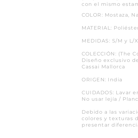
con el mismo esta
COLOR: Mostaza, Na
MATERIAL: Poliéste
MEDIDAS: S/M y L/
COLECCIÓN: (The Co
Diseño exclusivo de
Cassai Mallorca
ORIGEN: India
CUIDADOS: Lavar en 
No usar lejía / Pla
Debido a las variaci
colores y texturas
presentar diferenci