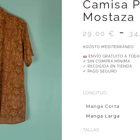
Camisa P
Mostaza
-
29,00
€
34
AGOSTO MEDITERRÁNEO
ENVÍO GRATUITO A TODA
✓ SIN COMPRA MÍNIMA
✓ RECOGIDA EN TIENDA
✓ PAGO SEGURO
LONGITUD
Manga Corta
Manga Larga
TALLAS