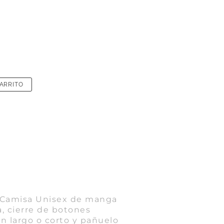
CARRITO
Camisa Unisex de manga
, cierre de botones
n largo o corto y pañuelo