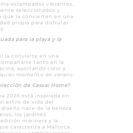
ina estampados vibrantes,
ente seleccionados y
o que la convierten en una
dad propia para disfrutar
o.
uada para la playa y la
il la convierte en una
acompañarte tanto en la
scina, aportando color y
lquier momento de verano.
colección de Cassai Home?
na 2026 está inspirada en
 el estilo de vida del
 diseño nace de la belleza
eros, los jardines
radición marinera y la
que caracteriza a Mallorca.