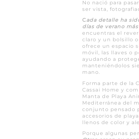
No nació para pasar
ser vista, fotografi
C
ada detalle ha si
días de verano má
encuentras el rever
claro y un bolsillo 
ofrece un espacio s
móvil, las llaves o
ayudando a protege
manteniéndolos sie
mano.
Forma parte de la 
Cassai Home y comb
Manta de Playa Ani
Mediterránea del m
conjunto pensado 
accesorios de playa
llenos de color y a
Porque algunas per