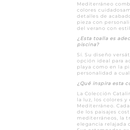
Mediterráneo comb
colores cuidadosam
detalles de acabad
pieza con personali
del verano con estil
¿Esta toalla es adec
piscina?
Sí. Su diseño versát
opción ideal para 
playa como en la pi
personalidad a cua
¿Qué inspira esta 
La Colección Catali
la luz, los colores y
Mediterráneo. Cada
de los paisajes cost
mediterráneos, la t
elegancia relajada 