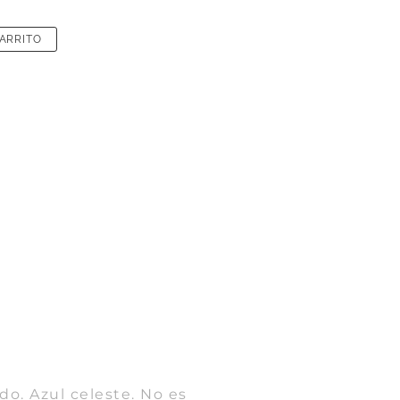
CARRITO
o. Azul celeste. No es