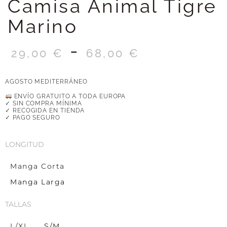
Camisa Animal Tigre
Marino
-
29,00
€
68,00
€
AGOSTO MEDITERRÁNEO
ENVÍO GRATUITO A TODA EUROPA
✓ SIN COMPRA MÍNIMA
✓ RECOGIDA EN TIENDA
✓ PAGO SEGURO
LONGITUD
Manga Corta
Manga Larga
TALLAS
L/XL
S/M